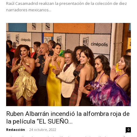
Raúl Casamadrid realizan la presentación de la colección de diez
narradores mexicanos...
Ruben Albarrán incendió la alfombra roja de
la película “EL SUEÑO...
Redacción
-
24 octubre, 2022
0