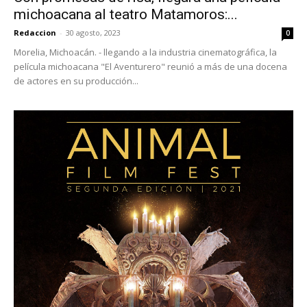
michoacana al teatro Matamoros:...
Redaccion
-
30 agosto, 2023
0
Morelia, Michoacán. - llegando a la industria cinematográfica, la
película michoacana "El Aventurero" reunió a más de una docena
de actores en su producción...