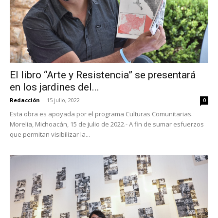
El libro “Arte y Resistencia” se presentará
en los jardines del...
Redacción
-
15 julio, 2022
0
Esta obra es apoyada por el programa Culturas Comunitarias.
Morelia, Michoacán, 15 de julio de 2022.- A fin de sumar esfuerzos
que permitan visibilizar la...