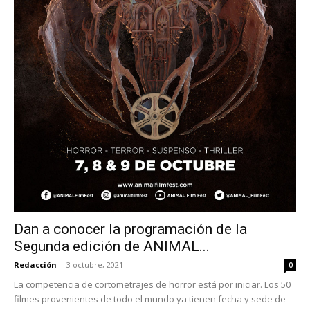
Dan a conocer la programación de la
Segunda edición de ANIMAL...
Redacción
-
3 octubre, 2021
0
La competencia de cortometrajes de horror está por iniciar. Los 50
filmes provenientes de todo el mundo ya tienen fecha y sede de