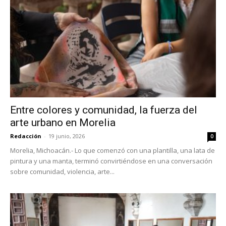
Entre colores y comunidad, la fuerza del
arte urbano en Morelia
Redacción
-
19 junio, 2026
0
Morelia, Michoacán.- Lo que comenzó con una plantilla, una lata de
pintura y una manta, terminó convirtiéndose en una conversación
sobre comunidad, violencia, arte...