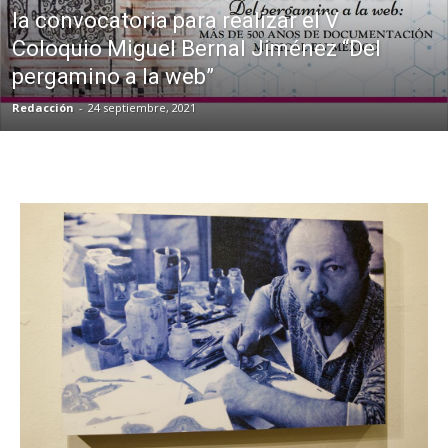
la convocatoria para realizar el V
Coloquio Miguel Bernal Jiménez “Del
pergamino a la web”
Redacción
-
24 septiembre, 2021