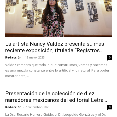
La artista Nancy Valdez presenta su más
reciente exposición, titulada “Registros...
Redacción
-
13 mayo, 2023
0
Valdez comenta que todo lo que construimos, vemos y hacemos
es una mezcla constante entre lo artificial y lo natural. Para poder
mostrar esto,...
Presentación de la colección de diez
narradores mexicanos del editorial Letra...
Redacción
-
7 diciembre, 2021
0
La Dra. Rosario Herrera Guido, el Dr. Leopoldo González y el Dr.