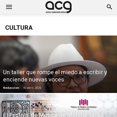
CULTURA
Un taller que rompe el miedo a escribir y
enciende nuevas voces
Redaccion
-
10 abril, 2026
El Festival de Música de Morelia lanza