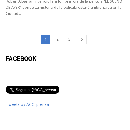
Ruben Albarrán incendio la alfombra roja de la película “EL SUEÑO
DE AYER” donde La historia de la película estará ambientada en la
Ciudad...
1
2
3
FACEBOOK
Tweets by ACG_prensa