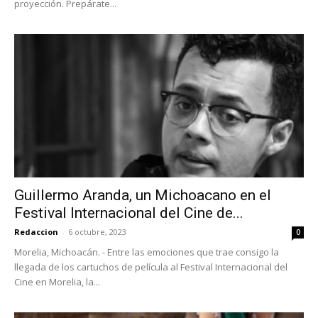
proyección. Prepárate...
Guillermo Aranda, un Michoacano en el
Festival Internacional del Cine de...
Redaccion
-
6 octubre, 2023
0
Morelia, Michoacán. - Entre las emociones que trae consigo la
llegada de los cartuchos de película al Festival Internacional del
Cine en Morelia, la...