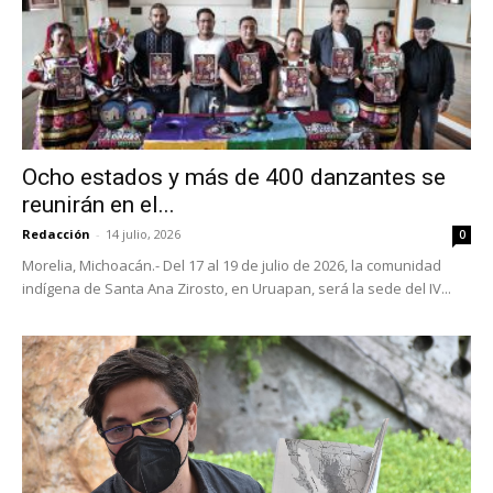
Ocho estados y más de 400 danzantes se
reunirán en el...
Redacción
-
14 julio, 2026
0
Morelia, Michoacán.- Del 17 al 19 de julio de 2026, la comunidad
indígena de Santa Ana Zirosto, en Uruapan, será la sede del IV...