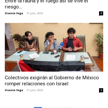
Entre la fauna y el fuego así se vive el
riesgo...
Visente Vega
-
31 julio, 2026
0
Colectivos exigirán al Gobierno de México
romper relaciones con Israel
Visente Vega
-
31 julio, 2026
0