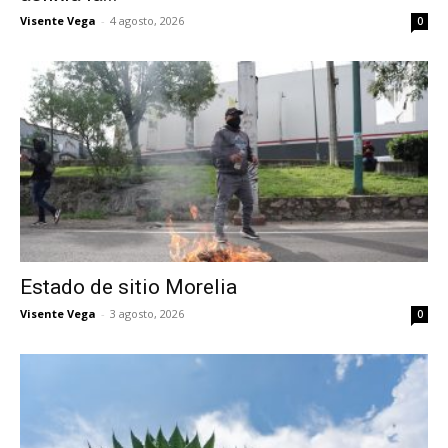
Visente Vega
-
4 agosto, 2026
0
Estado de sitio Morelia
Visente Vega
-
3 agosto, 2026
0