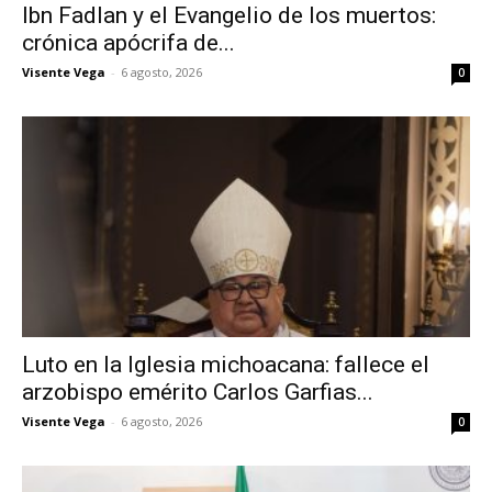
Ibn Fadlan y el Evangelio de los muertos:
crónica apócrifa de...
Visente Vega
-
6 agosto, 2026
0
Luto en la Iglesia michoacana: fallece el
arzobispo emérito Carlos Garfias...
Visente Vega
-
6 agosto, 2026
0