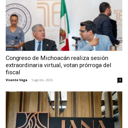
Congreso de Michoacán realiza sesión
extraordinaria virtual, votan prórroga del
fiscal
Visente Vega
-
5 agosto, 2026
0