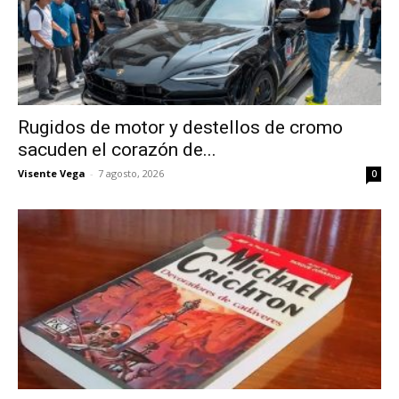
Rugidos de motor y destellos de cromo
sacuden el corazón de...
Visente Vega
-
7 agosto, 2026
0