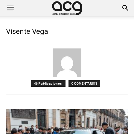
Visente Vega
46 Publicaciones
0 COMENTARIOS