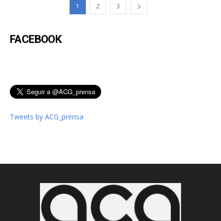
1
2
3
FACEBOOK
Tweets by ACG_prensa