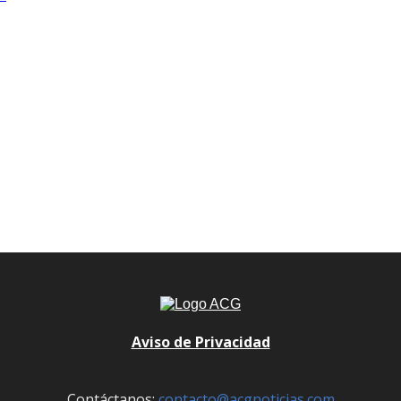
Aviso de Privacidad
Contáctanos:
contacto@acgnoticias.com