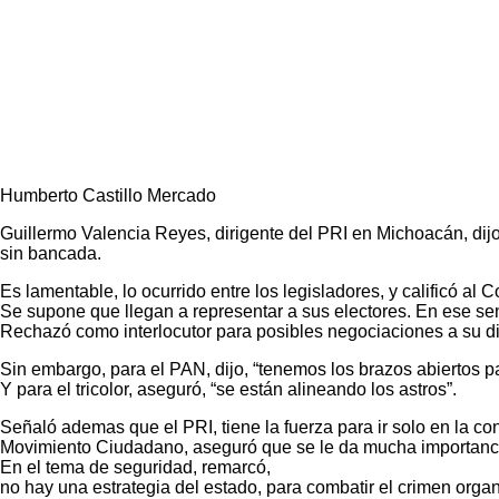
Humberto Castillo Mercado
Guillermo Valencia Reyes, dirigente del PRI en Michoacán, di
sin bancada.
Es lamentable, lo ocurrido entre los legisladores, y calificó 
Se supone que llegan a representar a sus electores. En ese senti
Rechazó como interlocutor para posibles negociaciones a su dir
Sin embargo, para el PAN, dijo, “tenemos los brazos abiertos p
Y para el tricolor, aseguró, “se están alineando los astros”.
Señaló ademas que el PRI, tiene la fuerza para ir solo en la co
Movimiento Ciudadano, aseguró que se le da mucha importancia 
En el tema de seguridad, remarcó,
no hay una estrategia del estado, para combatir el crimen orga