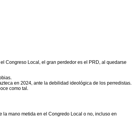
 el Congreso Local, el gran perdedor es el PRD, al quedarse
obias.
azteca en 2024, ante la debilidad ideológica de los perredistas.
noce como tal.
ene la mano metida en el Congredo Local o no, incluso en