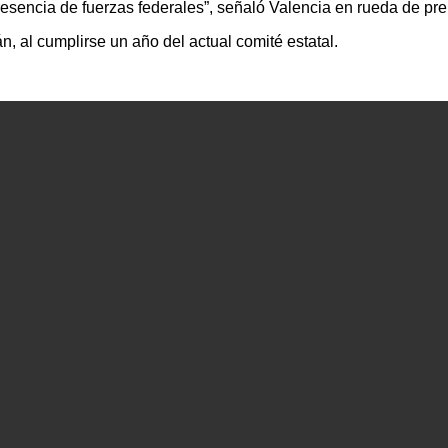
presencia de fuerzas federales”, señaló Valencia en rueda de pr
án, al cumplirse un año del actual comité estatal.