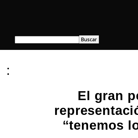
El gran p
representaci
“tenemos lo