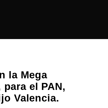
on la Mega
 para el PAN,
jo Valencia.