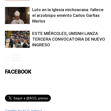
Luto en la Iglesia michoacana: fallece
el arzobispo emérito Carlos Garfias
Merlos
ESTE MIÉRCOLES, UMSNH LANZA
TERCERA CONVOCATORIA DE NUEVO
INGRESO
FACEBOOK
Tweets by ACG_prensa