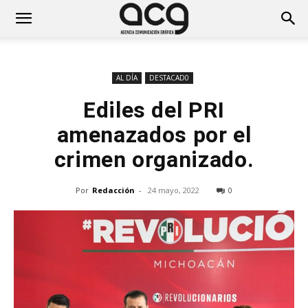
AL DÍA
DESTACAD0
Ediles del PRI
amenazados por el
crimen organizado.
Por
Redacción
-
24 mayo, 2022
0