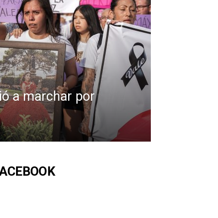
lió a marchar por
FACEBOOK