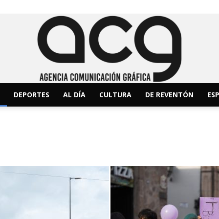
DEPORTES
AL DÍA
CULTURA
DE REVENTÓN
ESP
ACG
Noticias