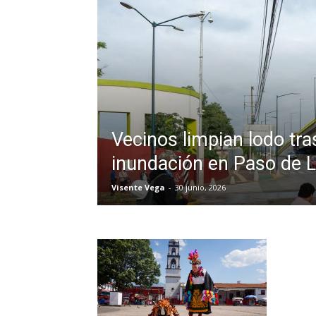
Vecinos limpian lodo tra
inundación en Paso de L
Visente Vega
-
30 junio, 2026