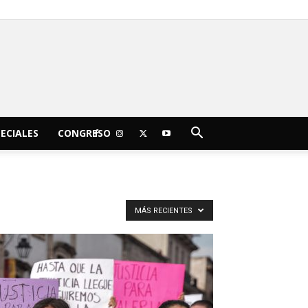
C
14
sábado, agosto 8, 2026
Morelia
ECIALES
CONGRESO
MÁS RECIENTES