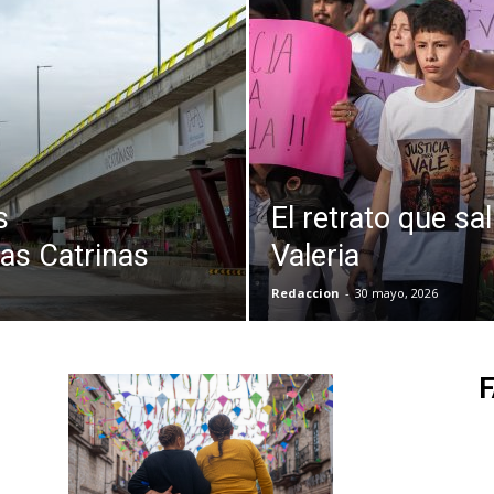
s
El retrato que sa
as Catrinas
Valeria
Redaccion
-
30 mayo, 2026