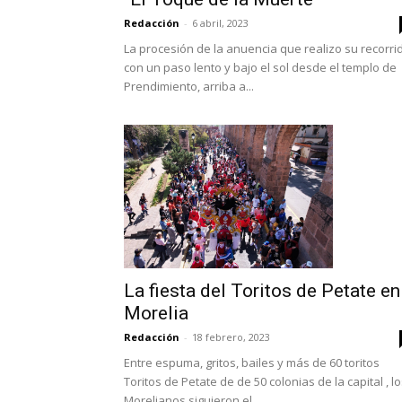
Redacción
-
6 abril, 2023
La procesión de la anuencia que realizo su recorri
con un paso lento y bajo el sol desde el templo de
Prendimiento, arriba a...
La fiesta del Toritos de Petate en
Morelia
Redacción
-
18 febrero, 2023
Entre espuma, gritos, bailes y más de 60 toritos
Toritos de Petate de de 50 colonias de la capital , l
Morelianos siguieron el...