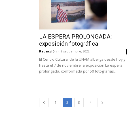
LA ESPERA PROLONGADA:
exposición fotográfica
Redacción
-
9 septiembre, 2022
El Centro Cultural de la UNAM alberga desde hoy y
hasta el 7 de noviembre la exposición La espera
prolongada, conformada por 50 fotografías...
1
2
3
4