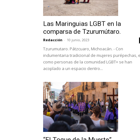
Las Maringuias LGBT en la
comparsa de Tzurumútaro.
Redacción
-
10 junio, 2023
Tzurumutaro. Pátzcuaro, Michoacán. - Con
indumentaria tradicional de mujeres purépechas, 
como personas de la comunidad LGBT+ se han
acoplado a un espacio dentro...
“El Toque de la Muerte”