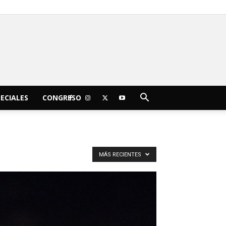
C
15.6
viernes, agosto 7, 2026
Morelia
ECIALES
CONGRESO
MÁS RECIENTES