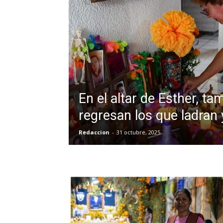
En el altar de Esther, ta
regresan los que ladran
Redaccion
-
31 octubre, 2025