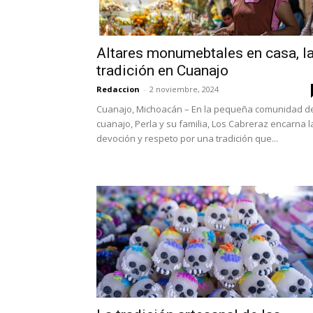
Altares monumebtales en casa, l
tradición en Cuanajo
Redaccion
-
2 noviembre, 2024
Cuanajo, Michoacán – En la pequeña comunidad d
cuanajo, Perla y su familia, Los Cabreraz encarna l
devoción y respeto por una tradición que...