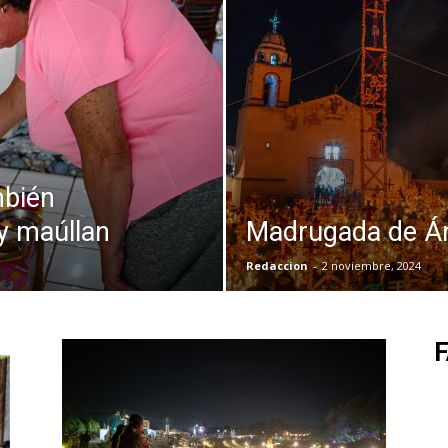
mbién
 y maúllan
Madrugada de Án
Redaccion
-
2 noviembre, 2024