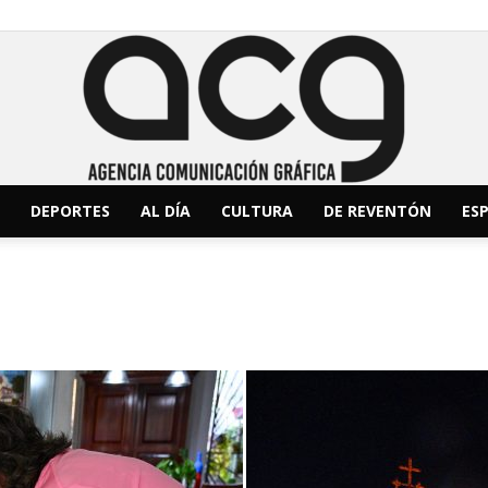
DEPORTES
AL DÍA
CULTURA
DE REVENTÓN
ESP
ACG
Noticias