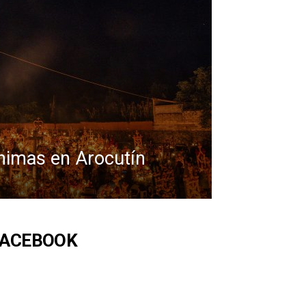
imas en Arocutín
FACEBOOK