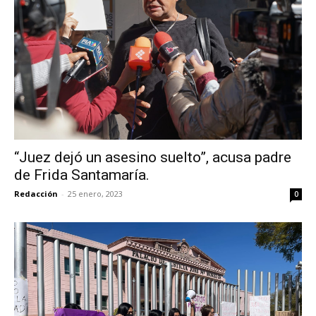
“Juez dejó un asesino suelto”, acusa padre
de Frida Santamaría.
Redacción
-
25 enero, 2023
0