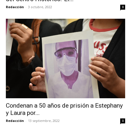
Redacción
-
3 octubre, 2022
0
Condenan a 50 años de prisión a Estephany
y Laura por...
Redacción
-
13 septiembre, 2022
0