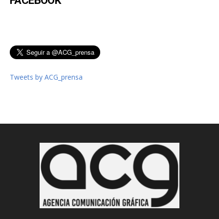
FACEBOOK
Tweets by ACG_prensa