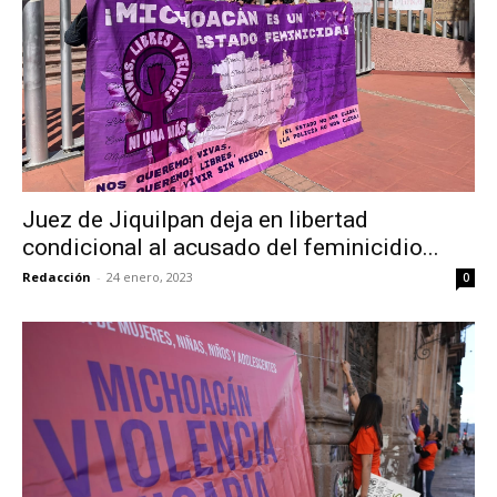
Juez de Jiquilpan deja en libertad
condicional al acusado del feminicidio...
Redacción
-
24 enero, 2023
0