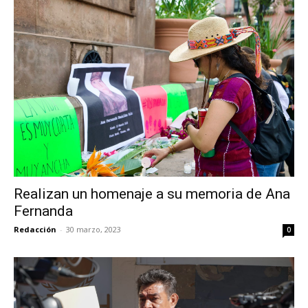
Realizan un homenaje a su memoria de Ana
Fernanda
Redacción
-
30 marzo, 2023
0