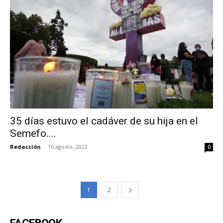
35 días estuvo el cadáver de su hija en el
Semefo....
Redacción
-
16 agosto, 2022
0
1
2