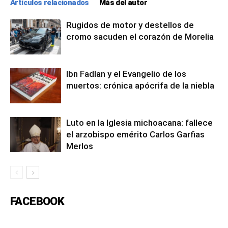
Artículos relacionados
Más del autor
Rugidos de motor y destellos de
cromo sacuden el corazón de Morelia
Ibn Fadlan y el Evangelio de los
muertos: crónica apócrifa de la niebla
Luto en la Iglesia michoacana: fallece
el arzobispo emérito Carlos Garfias
Merlos
FACEBOOK