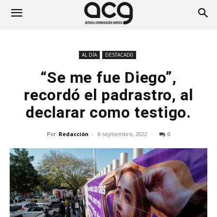
AL DÍA
DESTACAD0
“Se me fue Diego”,
recordó el padrastro, al
declarar como testigo.
Por
Redacción
-
8 septiembre, 2022
0