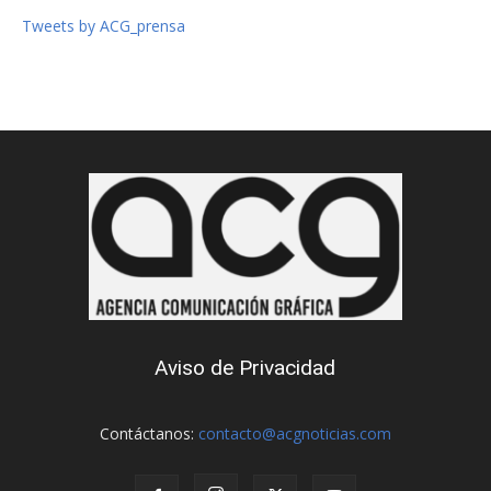
Tweets by ACG_prensa
Aviso de Privacidad
Contáctanos:
contacto@acgnoticias.com