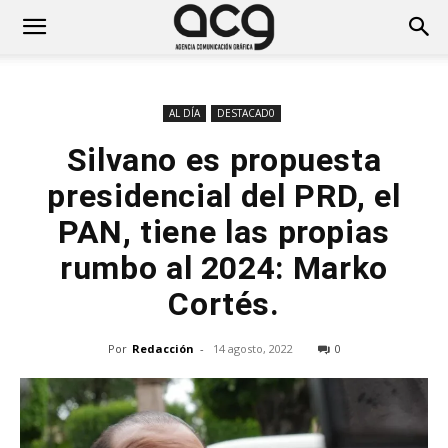
AL DÍA
DESTACAD0
Silvano es propuesta
presidencial del PRD, el
PAN, tiene las propias
rumbo al 2024: Marko
Cortés.
Por
Redacción
-
14 agosto, 2022
0