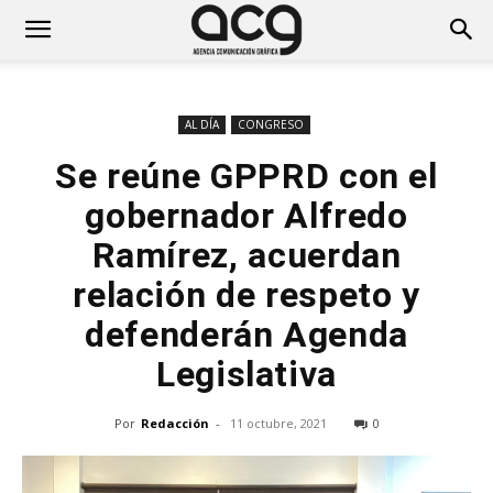
AL DÍA
CONGRESO
Se reúne GPPRD con el
gobernador Alfredo
Ramírez, acuerdan
relación de respeto y
defenderán Agenda
Legislativa
Por
Redacción
-
11 octubre, 2021
0