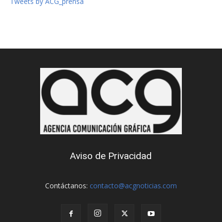
Tweets by ACG_prensa
Aviso de Privacidad
Contáctanos:
contacto@acgnoticias.com