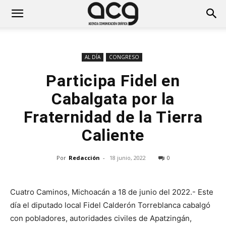
AL DÍA
CONGRESO
Participa Fidel en
Cabalgata por la
Fraternidad de la Tierra
Caliente
Por
Redacción
-
18 junio, 2022
0
Cuatro Caminos, Michoacán a 18 de junio del 2022.- Este
día el diputado local Fidel Calderón Torreblanca cabalgó
con pobladores, autoridades civiles de Apatzingán,