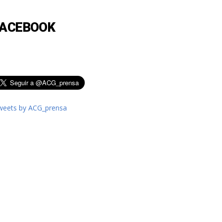
FACEBOOK
weets by ACG_prensa