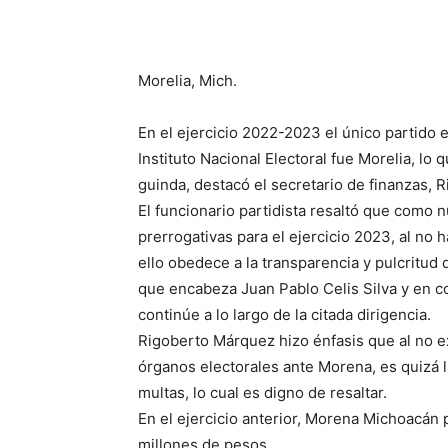
Morelia, Mich.
En el ejercicio 2022-2023 el único partido 
Instituto Nacional Electoral fue Morelia, lo
guinda, destacó el secretario de finanzas,
El funcionario partidista resaltó que como
prerrogativas para el ejercicio 2023, al no 
ello obedece a la transparencia y pulcritud
que encabeza Juan Pablo Celis Silva y en 
continúe a lo largo de la citada dirigencia.
Rigoberto Márquez hizo énfasis que al no ex
órganos electorales ante Morena, es quizá l
multas, lo cual es digno de resaltar.
En el ejercicio anterior, Morena Michoacán
millones de pesos.