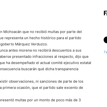
en Michoacán que no recibió multas por parte del
 que representa un hecho histórico para el partido
 Rigoberto Márquez Verduzco.
 nunca antes morena no recibirá descuentos a sus
T
haberse presentado infracciones al respecto, dijo que
 que ha desempeñado el actual comité ejecutivo estatal
consecuencia buscarán qué dicha transparencia
istir observaciones, ni sanciones de parte de los
a primera ocasión, que el partido sale excento de
 presentó multas por un monto de poco más de 3