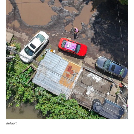
default