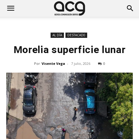
AL DÍA
DESTACAD0
Morelia superficie lunar
Por
Visente Vega
-
7 julio, 2026
0