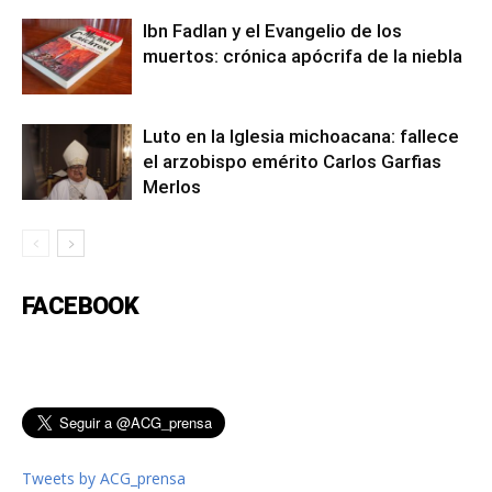
Ibn Fadlan y el Evangelio de los
muertos: crónica apócrifa de la niebla
Luto en la Iglesia michoacana: fallece
el arzobispo emérito Carlos Garfias
Merlos
FACEBOOK
Tweets by ACG_prensa