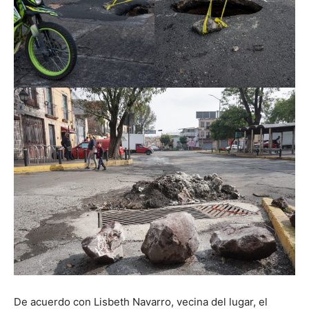
De acuerdo con Lisbeth Navarro, vecina del lugar, el