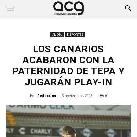
AL DÍA
DEPORTES
LOS CANARIOS
ACABARON CON LA
PATERNIDAD DE TEPA Y
JUGARÁN PLAY-IN
Por
Redaccion
-
3 noviembre, 2023
0