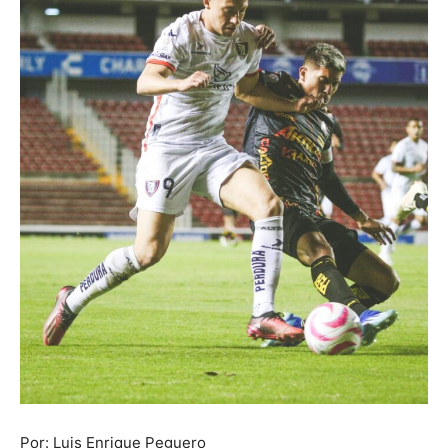
Por: Luis Enrique Peguero