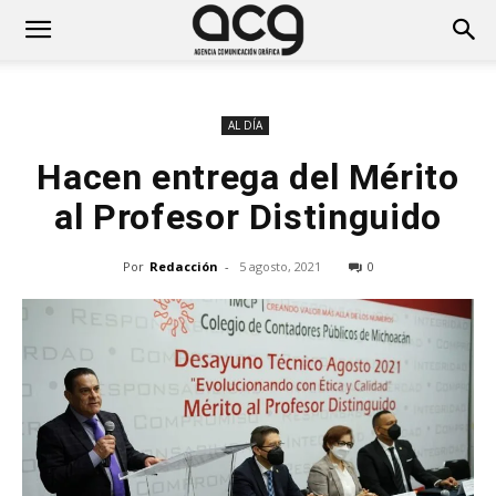
AL DÍA
Hacen entrega del Mérito
al Profesor Distinguido
Por
Redacción
-
5 agosto, 2021
0