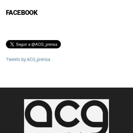
FACEBOOK
Tweets by ACG_prensa