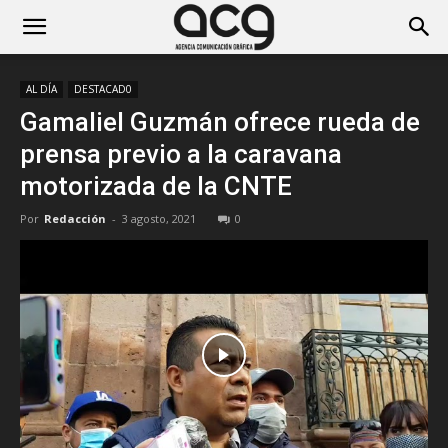
AL DÍA
DESTACAD0
Gamaliel Guzmán ofrece rueda de
prensa previo a la caravana
motorizada de la CNTE
Por
Redacción
-
3 agosto, 2021
0