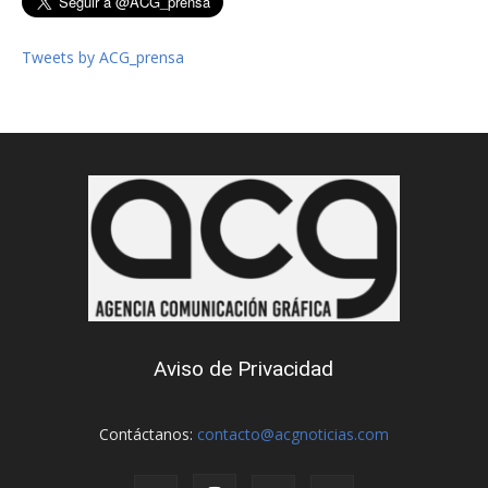
Tweets by ACG_prensa
Aviso de Privacidad
Contáctanos:
contacto@acgnoticias.com