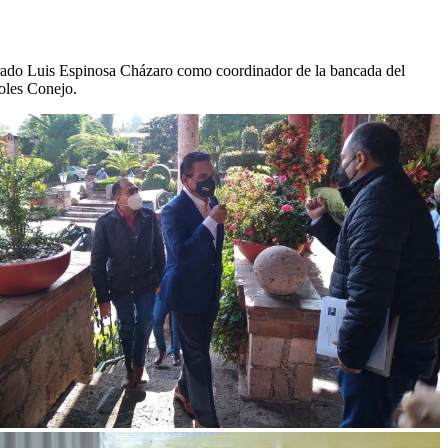
brado Luis Espinosa Cházaro como coordinador de la bancada del
oles Conejo.