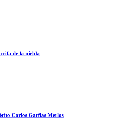
rifa de la niebla
mérito Carlos Garfias Merlos