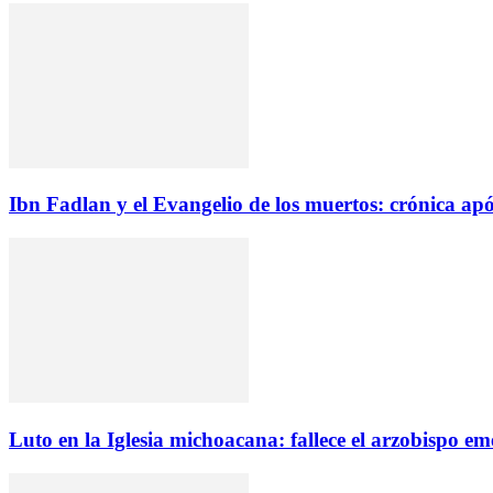
Ibn Fadlan y el Evangelio de los muertos: crónica apóc
Luto en la Iglesia michoacana: fallece el arzobispo e