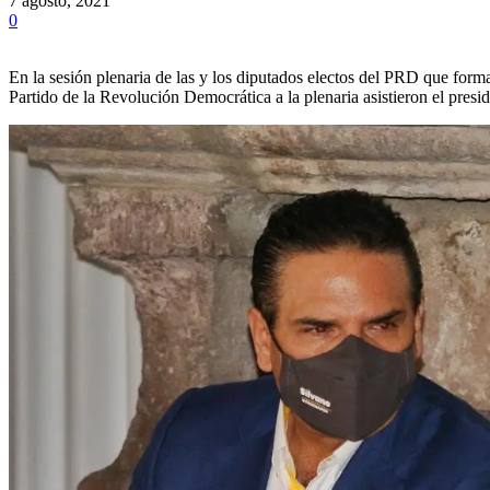
7 agosto, 2021
0
En la sesión plenaria de las y los diputados electos del PRD que fo
Partido de la Revolución Democrática a la plenaria asistieron el pre