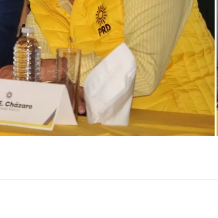
Linkedin
Email
Impresión
Telegram