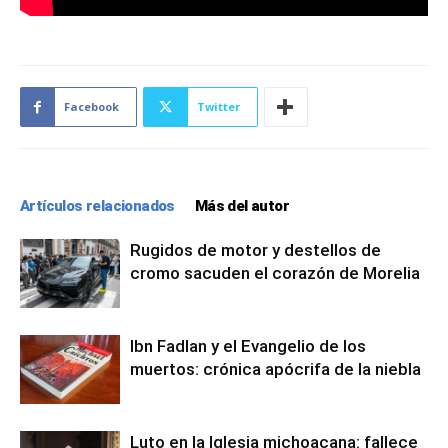
Facebook
Twitter
Artículos relacionados
Más del autor
Rugidos de motor y destellos de
cromo sacuden el corazón de Morelia
Ibn Fadlan y el Evangelio de los
muertos: crónica apócrifa de la niebla
Luto en la Iglesia michoacana: fallece