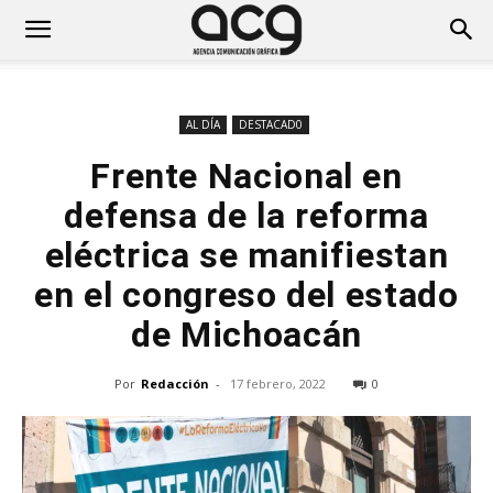
AL DÍA
DESTACAD0
Frente Nacional en
defensa de la reforma
eléctrica se manifiestan
en el congreso del estado
de Michoacán
Por
Redacción
-
17 febrero, 2022
0