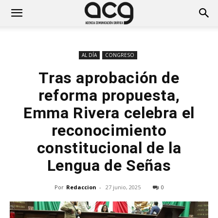
AL DÍA
CONGRESO
Tras aprobación de
reforma propuesta,
Emma Rivera celebra el
reconocimiento
constitucional de la
Lengua de Señas
Por
Redaccion
-
27 junio, 2025
0