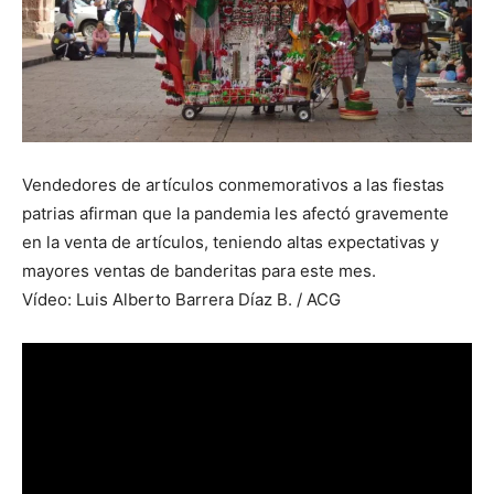
Vendedores de artículos conmemorativos a las fiestas
patrias afirman que la pandemia les afectó gravemente
en la venta de artículos, teniendo altas expectativas y
mayores ventas de banderitas para este mes.
Vídeo: Luis Alberto Barrera Díaz B. / ACG