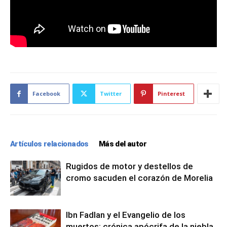
Facebook
Twitter
Pinterest
Artículos relacionados
Más del autor
Rugidos de motor y destellos de
cromo sacuden el corazón de Morelia
Ibn Fadlan y el Evangelio de los
muertos: crónica apócrifa de la niebla