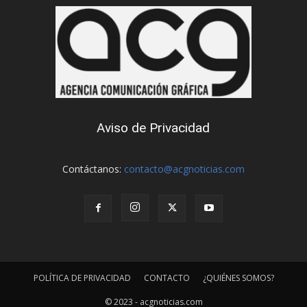
Aviso de Privacidad
Contáctanos:
contacto@acgnoticias.com
POLÍTICA DE PRIVACIDAD
CONTACTO
¿QUIÉNES SOMOS?
© 2023 - acgnoticias.com