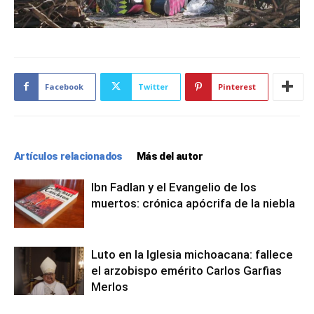
Facebook
Twitter
Pinterest
Artículos relacionados
Más del autor
Ibn Fadlan y el Evangelio de los
muertos: crónica apócrifa de la niebla
Luto en la Iglesia michoacana: fallece
el arzobispo emérito Carlos Garfias
Merlos