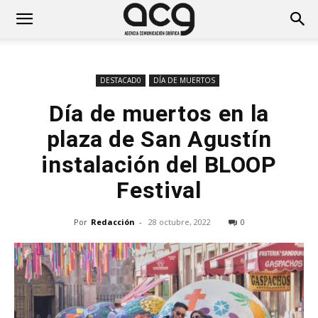
DESTACAD0
DÍA DE MUERTOS
Día de muertos en la
plaza de San Agustín
instalación del BLOOP
Festival
Por
Redacción
-
28 octubre, 2022
0