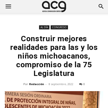
AL DÍA
CONGRESO
Construir mejores
realidades para las y los
niños michoacanos,
compromiso de la 75
Legislatura
Por
Redacción
-
8 septiembre, 2022
0