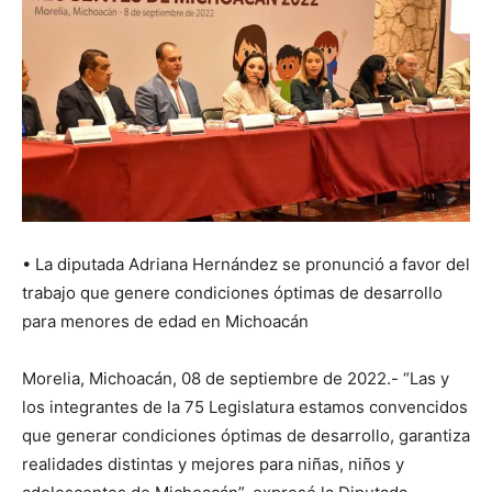
• La diputada Adriana Hernández se pronunció a favor del
trabajo que genere condiciones óptimas de desarrollo
para menores de edad en Michoacán
Morelia, Michoacán, 08 de septiembre de 2022.- “Las y
los integrantes de la 75 Legislatura estamos convencidos
que generar condiciones óptimas de desarrollo, garantiza
realidades distintas y mejores para niñas, niños y