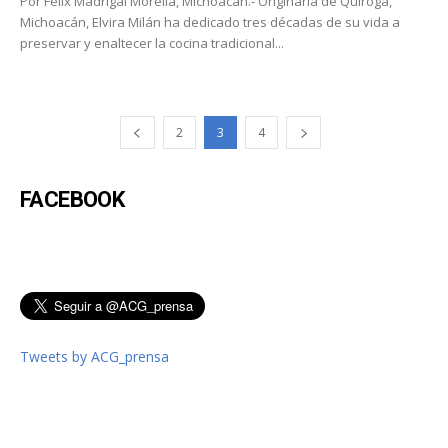
Por Félix Madrigal Morelia, Michoacán.- Originaria de Quiroga,
Michoacán, Elvira Milán ha dedicado tres décadas de su vida a
preservar y enaltecer la cocina tradicional...
2
3
4
FACEBOOK
Tweets by ACG_prensa