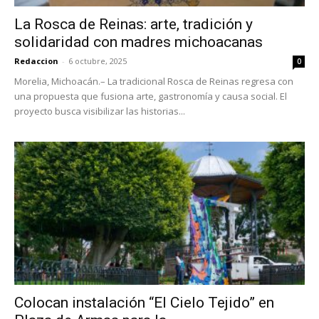
La Rosca de Reinas: arte, tradición y
solidaridad con madres michoacanas
Redaccion
-
6 octubre, 2025
0
Morelia, Michoacán.– La tradicional Rosca de Reinas regresa con
una propuesta que fusiona arte, gastronomía y causa social. El
proyecto busca visibilizar las historias...
Colocan instalación “El Cielo Tejido” en