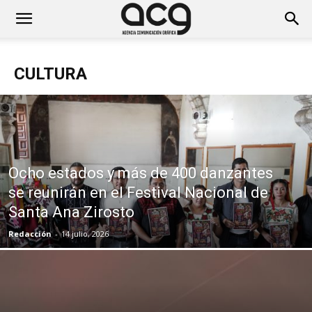
CULTURA
Ocho estados y más de 400 danzantes
se reunirán en el Festival Nacional de
Santa Ana Zirosto
Redacción
-
14 julio, 2026