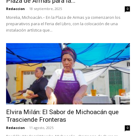
Plaza de Armas para la...
Redaccion
-
18 septiembre, 2025
0
Morelia, Michoacán.– En la Plaza de Armas ya comenzaron los
preparativos para el Feria del Libro, con la colocación de una
instalación artística que...
Elvira Milán: El Sabor de Michoacán que
Trasciende Fronteras
Redaccion
-
11 agosto, 2025
0