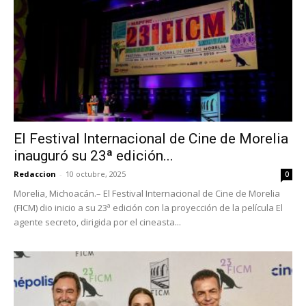
El Festival Internacional de Cine de Morelia
inauguró su 23ª edición...
Redaccion
-
10 octubre, 2025
0
Morelia, Michoacán.– El Festival Internacional de Cine de Morelia
(FICM) dio inicio a su 23ª edición con la proyección de la película El
agente secreto, dirigida por el cineasta...