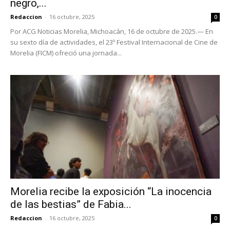
negro,...
Redaccion
-
16 octubre, 2025
0
Por ACG Noticias Morelia, Michoacán, 16 de octubre de 2025.— En
su sexto día de actividades, el 23º Festival Internacional de Cine de
Morelia (FICM) ofreció una jornada...
Morelia recibe la exposición “La inocencia
de las bestias” de Fabia...
Redaccion
-
16 octubre, 2025
0