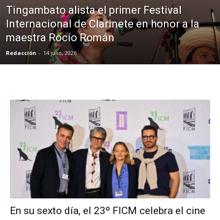
Tingambato alista el primer Festival
Internacional de Clarinete en honor a la
maestra Rocío Román
Redacción
-
14 julio, 2026
En su sexto día, el 23º FICM celebra el cine