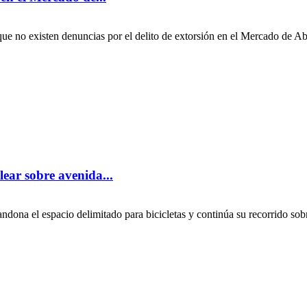
e no existen denuncias por el delito de extorsión en el Mercado de Aba
ear sobre avenida...
andona el espacio delimitado para bicicletas y continúa su recorrido sobr