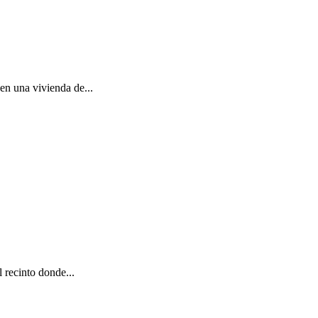
en una vivienda de...
 recinto donde...