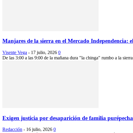
Manjares de la sierra en el Mercado Independencia: el
Visente Vega
-
17 julio, 2026
0
De las 3:00 a las 9:00 de la mañana dura "la chinga" rumbo a la sierr
Exigen justicia por desaparición de familia purépecha
Redacción
-
16 julio, 2026
0