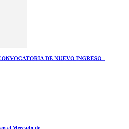
 CONVOCATORIA DE NUEVO INGRESO
n el Mercado de...