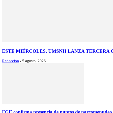
ESTE MIÉRCOLES, UMSNH LANZA TERCERA
Redaccion
-
5 agosto, 2026
FGE confirma presencia de puntos de narcomenudeo e