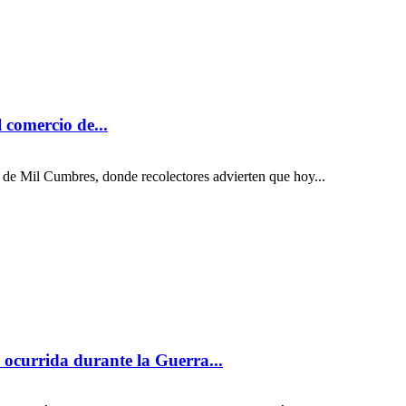
 comercio de...
a de Mil Cumbres, donde recolectores advierten que hoy...
 ocurrida durante la Guerra...