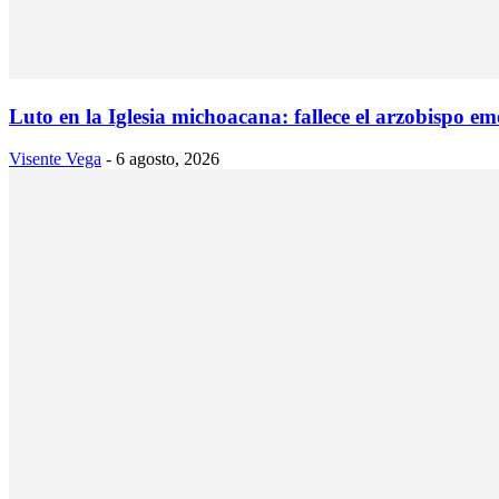
Luto en la Iglesia michoacana: fallece el arzobispo e
Visente Vega
-
6 agosto, 2026