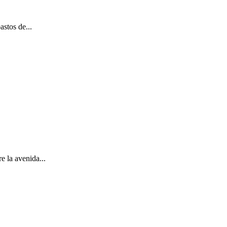
stos de...
e la avenida...