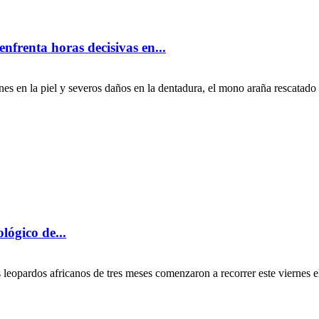
nfrenta horas decisivas en...
es en la piel y severos daños en la dentadura, el mono araña rescatado 
lógico de...
leopardos africanos de tres meses comenzaron a recorrer este viernes el