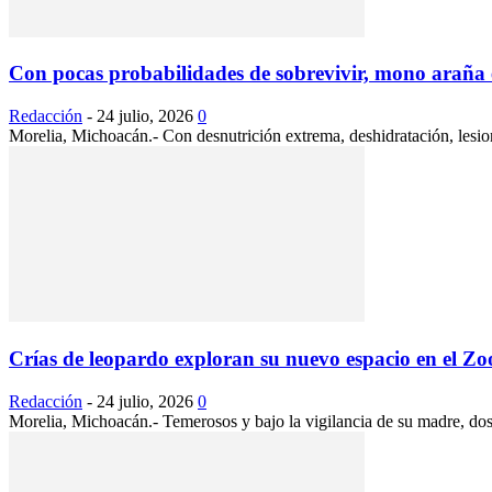
Con pocas probabilidades de sobrevivir, mono araña e
Redacción
-
24 julio, 2026
0
Morelia, Michoacán.- Con desnutrición extrema, deshidratación, lesion
Crías de leopardo exploran su nuevo espacio en el Zoo
Redacción
-
24 julio, 2026
0
Morelia, Michoacán.- Temerosos y bajo la vigilancia de su madre, dos 