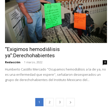
“Exigimos hemodiálisis
ya”:Derechohabientes
Redacción
-
1 marzo, 2022
0
Humberto Castillo Mercado "Ocupamos hemodiálisis a la de ya, no
es una enfermedad que espere", señalaron desesperados un
grupo de derechohabientes del Instituto Mexicano del...
1
2
3