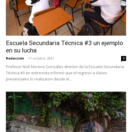
Escuela Secundaria Técnica #3 un ejemplo
en su lucha
Redacción
-
11 octubre, 2021
0
Profesor Noé Moreno González director de la Escuela Secundaria
Técnica #3 en entrevista informó que el regreso a clases
presenciales lo realizaron desde el...