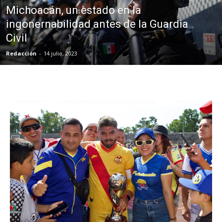
Michoacán, un estado en la
ingonernabilidad antes de la Guardia
Civil
Redacción
-
14 julio, 2023