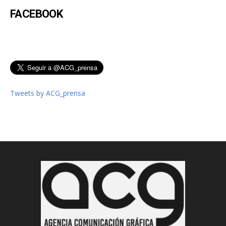
FACEBOOK
Tweets by ACG_prensa