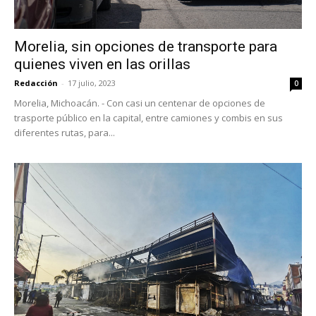
Morelia, sin opciones de transporte para
quienes viven en las orillas
Redacción
-
17 julio, 2023
0
Morelia, Michoacán. - Con casi un centenar de opciones de
trasporte público en la capital, entre camiones y combis en sus
diferentes rutas, para...