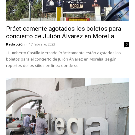
Prácticamente agotados los boletos para
concierto de Julión Álvarez en Morelia.
Redacción
-
17 febrero, 2023
0
. Humberto Castillo Mercado Prácticamente están agotados los
boletos para el concierto de Julión Álvarez en Morelia, según
reportes de los sitios en línea donde se...