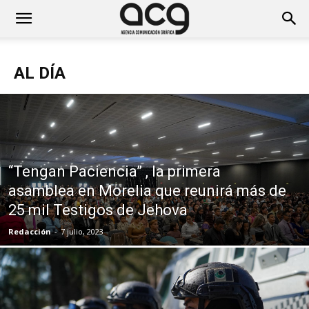
AL DÍA
“Tengan Paciencia” , la primera
asamblea en Morelia que reunirá más de
25 mil Testigos de Jehova
Redacción
-
7 julio, 2023