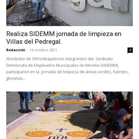
Realiza SIDEMM jornada de limpieza en
Villas del Pedregal.
Redacción
-
16 octubre, 2021
0
Alrededor de 300 trabajadores integrantes del Sindicato
Demócrata de Empleados Municipales de Morelia (SIDEMM),
participaron en la jornada de limpieza de áreas verdes, fuentes,
glorietas...