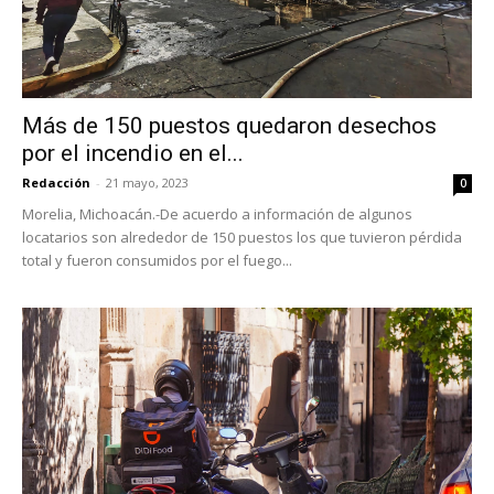
Más de 150 puestos quedaron desechos
por el incendio en el...
Redacción
-
21 mayo, 2023
0
Morelia, Michoacán.-De acuerdo a información de algunos
locatarios son alrededor de 150 puestos los que tuvieron pérdida
total y fueron consumidos por el fuego...