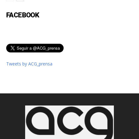
FACEBOOK
Tweets by ACG_prensa