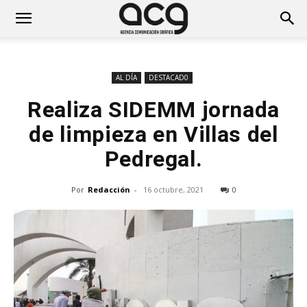
AL DÍA
DESTACAD0
Realiza SIDEMM jornada
de limpieza en Villas del
Pedregal.
Por
Redacción
-
16 octubre, 2021
0