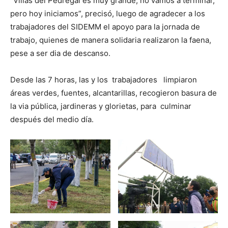
“Villas del Pedregal es muy grande, no vamos a terminar,
pero hoy iniciamos”, precisó, luego de agradecer a los
trabajadores del SIDEMM el apoyo para la jornada de
trabajo, quienes de manera solidaria realizaron la faena,
pese a ser dia de descanso.
Desde las 7 horas, las y los trabajadores limpiaron
áreas verdes, fuentes, alcantarillas, recogieron basura de
la via pública, jardineras y glorietas, para culminar
después del medio día.