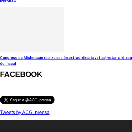
INGRESO
Congreso de Michoacán realiza sesión extraordinaria virtual, votan prórro
del fiscal
FACEBOOK
Tweets by ACG_prensa