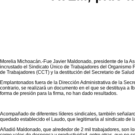
Morelia Michoacán.-Fue Javier Maldonado, presidente de la A
incrustado el Sindicato Único de Trabajadores del Organismo 
de Trabajadores (CCT) y la destitución del Secretario de Salud
Emplantonados fuera de la Dirección Administrativa de la Secre
contrario, se realizará un documento en el que se destituya a I
forma de presión para la firma, no han dado resultados.
Acompañado de diferentes líderes sindicales, también señalaro
quedado establecido el Laudo, que legitimaría al sindicato de l
Añadió Maldonado, que alrededor de 2 mil trabajadores, son 
como vales de despensa y productividad, entre otras, que no s