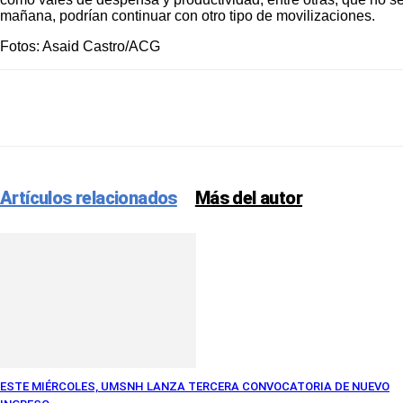
mañana, podrían continuar con otro tipo de movilizaciones.
Fotos: Asaid Castro/ACG
Facebook
Twitter
Pinterest
WhatsApp
Artículos relacionados
Más del autor
ESTE MIÉRCOLES, UMSNH LANZA TERCERA CONVOCATORIA DE NUEVO