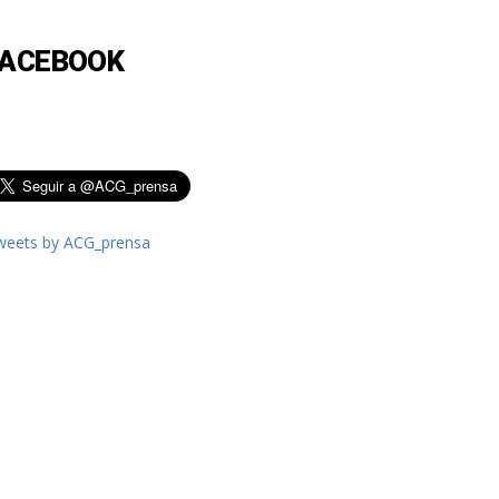
FACEBOOK
weets by ACG_prensa