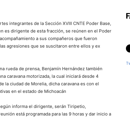
tes integrantes de la Sección XVIII CNTE Poder Base,
 es dirigente de esta fracción, se reúnen en el Poder
ar acompañamiento a sus compañeros que fueron
las agresiones que se suscitaron entre ellos y ex
T
e una rueda de prensa, Benjamín Hernández también
una caravana motorizada, la cual iniciará desde 4
de la ciudad de Morelia, dicha caravana es con el
ativas en el estado de Michoacán
egún informa el dirigente, serán Tiripetio,
 reunión está programada para las 9 horas y dar inicio a