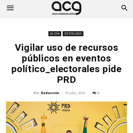
AL DÍA
DESTACAD0
Vigilar uso de recursos
públicos en eventos
político_electorales pide
PRD
Por
Redacción
-
10 julio, 2023
0