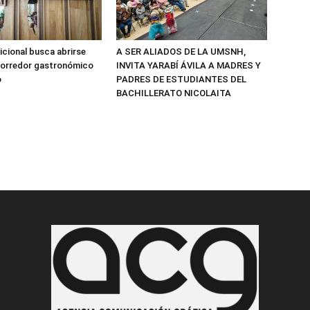
icional busca abrirse
A SER ALIADOS DE LA UMSNH,
corredor gastronómico
INVITA YARABÍ ÁVILA A MADRES Y
o
PADRES DE ESTUDIANTES DEL
BACHILLERATO NICOLAITA