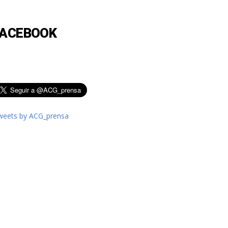
FACEBOOK
weets by ACG_prensa