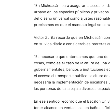
“En Michoacán, para asegurar la accesibilid
urbano en los espacios públicos y privados a
del diseño universal como ajustes razonable
precisamos es que el mandato legal se convi
Víctor Zurita recordó que en Michoacán com
en su vida diaria a considerables barreras 
“Es necesario que entendamos que uno de lo
cosas, como es el caso de la altura de una 
gubernamentales, bancos o instituciones edu
el acceso al transporte público, la altura d
necesaria la implementación de escalones un
las personas de talla baja a diversos espaci
En ese sentido recordó que el Escalón Univ
tener alcance en ventanillas, en baños, ofi