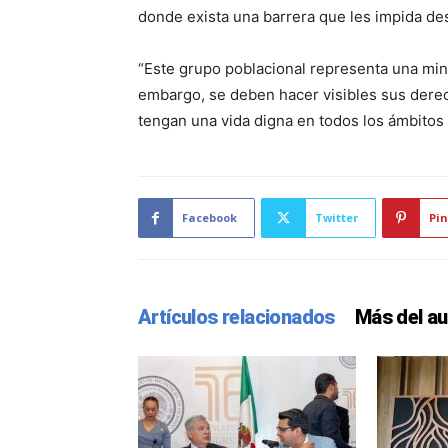
donde exista una barrera que les impida d
“Este grupo poblacional representa una min
embargo, se deben hacer visibles sus derec
tengan una vida digna en todos los ámbitos 
Facebook
Twitter
Pin
Artículos relacionados
Más del au