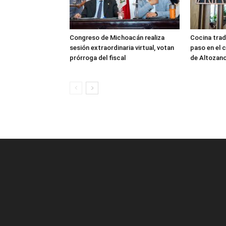
Congreso de Michoacán realiza
Cocina trad
sesión extraordinaria virtual, votan
paso en el 
prórroga del fiscal
de Altozan