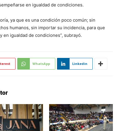
esempeñarse en igualdad de condiciones.
oría, ya que es una condición poco común; sin
hos humanos, sin importar su incidencia, para que
y en igualdad de condiciones”, subrayó.
terest
WhatsApp
Linkedin
tor