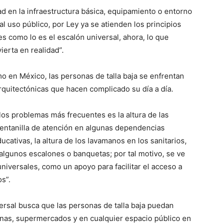
ad en la infraestructura básica, equipamiento o entorno
l uso público, por Ley ya se atienden los principios
s como lo es el escalón universal, ahora, lo que
erta en realidad”.
o en México, las personas de talla baja se enfrentan
arquitectónicas que hacen complicado su día a día.
s problemas más frecuentes es la altura de las
ventanilla de atención en algunas dependencias
cativas, la altura de los lavamanos en los sanitarios,
e algunos escalones o banquetas; por tal motivo, se ve
iversales, como un apoyo para facilitar el acceso a
os”.
ersal busca que las personas de talla baja puedan
cinas, supermercados y en cualquier espacio público en