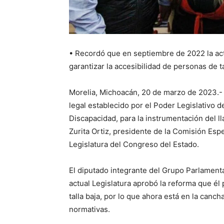
• Recordó que en septiembre de 2022 la act
garantizar la accesibilidad de personas de ta
Morelia, Michoacán, 20 de marzo de 2023.-
legal establecido por el Poder Legislativo d
Discapacidad, para la instrumentación del l
Zurita Ortiz, presidente de la Comisión Esp
Legislatura del Congreso del Estado.
El diputado integrante del Grupo Parlamen
actual Legislatura aprobó la reforma que él 
talla baja, por lo que ahora está en la canc
normativas.