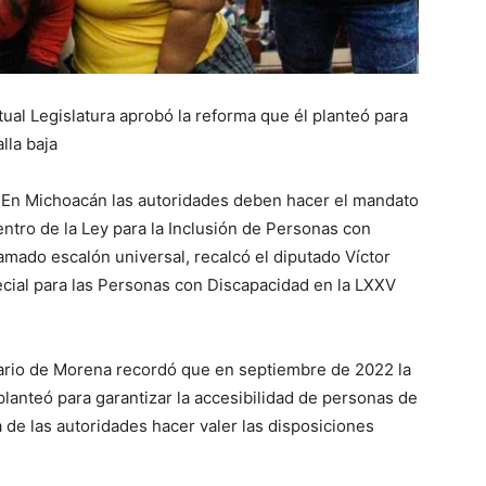
ual Legislatura aprobó la reforma que él planteó para
lla baja
 En Michoacán las autoridades deben hacer el mandato
entro de la Ley para la Inclusión de Personas con
lamado escalón universal, recalcó el diputado Víctor
ecial para las Personas con Discapacidad en la LXXV
tario de Morena recordó que en septiembre de 2022 la
planteó para garantizar la accesibilidad de personas de
ha de las autoridades hacer valer las disposiciones