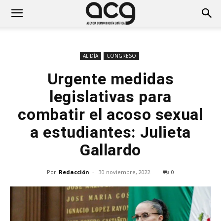
AL DÍA
CONGRESO
Urgente medidas
legislativas para
combatir el acoso sexual
a estudiantes: Julieta
Gallardo
Por
Redacción
-
30 noviembre, 2022
0