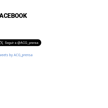
FACEBOOK
weets by ACG_prensa