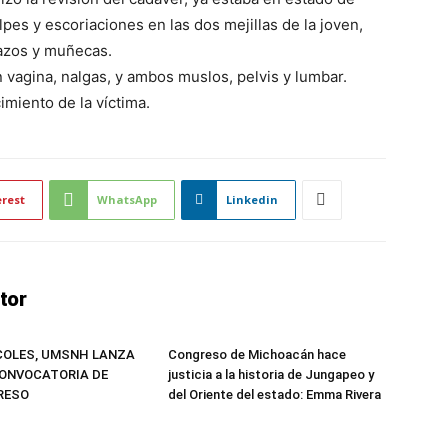
es y escoriaciones en las dos mejillas de la joven,
brazos y muñecas.
 vagina, nalgas, y ambos muslos, pelvis y lumbar.
imiento de la víctima.
erest
WhatsApp
Linkedin
tor
COLES, UMSNH LANZA
Congreso de Michoacán hace
ONVOCATORIA DE
justicia a la historia de Jungapeo y
GRESO
del Oriente del estado: Emma Rivera