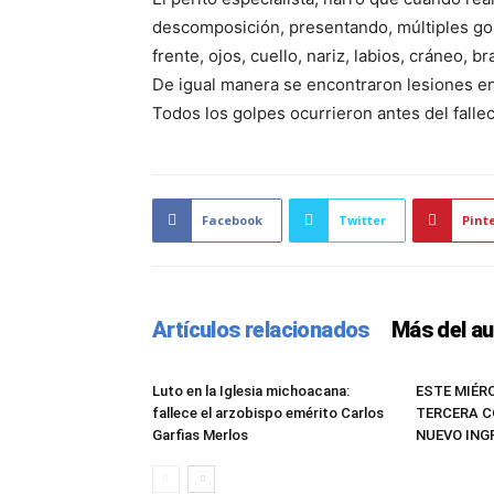
descomposición, presentando, múltiples golp
frente, ojos, cuello, nariz, labios, cráneo, 
De igual manera se encontraron lesiones en
Todos los golpes ocurrieron antes del fallec
Facebook
Twitter
Pint
Artículos relacionados
Más del au
Luto en la Iglesia michoacana:
ESTE MIÉR
fallece el arzobispo emérito Carlos
TERCERA C
Garfias Merlos
NUEVO IN