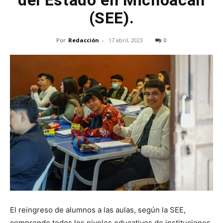
del Estado en Michoacán
(SEE).
Por
Redacción
-
17 abril, 2023
0
El reingreso de alumnos a las aulas, según la SEE,
comprende todos los niveles educativos de instituciones