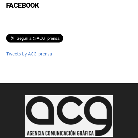
FACEBOOK
Tweets by ACG_prensa