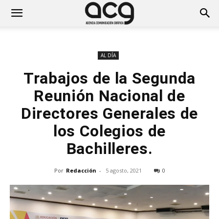
AL DÍA
Trabajos de la Segunda
Reunión Nacional de
Directores Generales de
los Colegios de
Bachilleres.
Por
Redacción
-
5 agosto, 2021
0