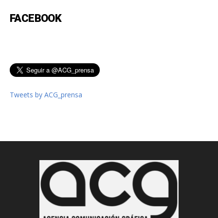
FACEBOOK
Tweets by ACG_prensa