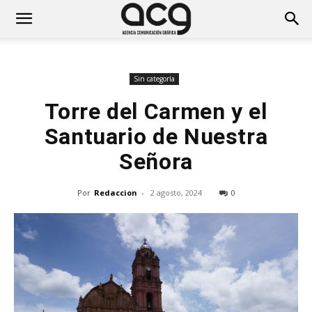
Sin categoría
Torre del Carmen y el
Santuario de Nuestra
Señora
Por
Redaccion
-
2 agosto, 2024
0