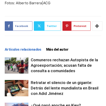
Fotos: Alberto Barrera|ACG
Facebook
Twitter
Pinterest
Artículos relacionados
Más del autor
Comuneros rechazan Autopista de la
Agroexportación; acusan falta de
consulta a comunidades
Retratar el silencio de un gigante:
Detrás del lente mundialista en Brasil
con Adid Jiménez
¿Qué pasó anoche en Kiev?