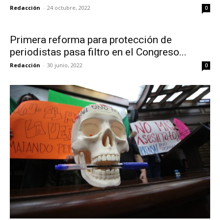
Redacción
-
24 octubre, 2022
0
Primera reforma para protección de
periodistas pasa filtro en el Congreso...
Redacción
-
30 junio, 2022
0