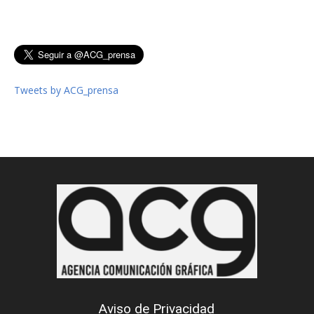
Tweets by ACG_prensa
Aviso de Privacidad