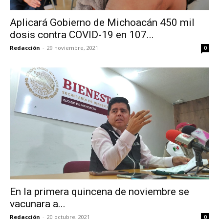
Aplicará Gobierno de Michoacán 450 mil
dosis contra COVID-19 en 107...
Redacción
-
29 noviembre, 2021
0
En la primera quincena de noviembre se
vacunara a...
Redacción
-
20 octubre, 2021
0