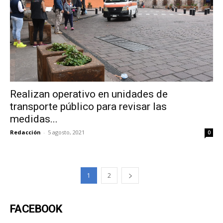
Realizan operativo en unidades de
transporte público para revisar las
medidas...
Redacción
-
5 agosto, 2021
0
1
2
FACEBOOK