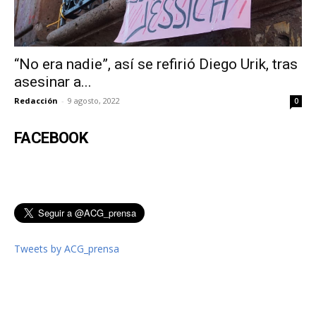
“No era nadie”, así se refirió Diego Urik, tras
asesinar a...
Redacción
-
9 agosto, 2022
0
FACEBOOK
Tweets by ACG_prensa