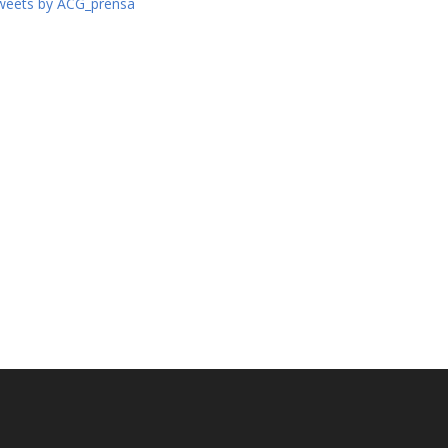
weets by ACG_prensa