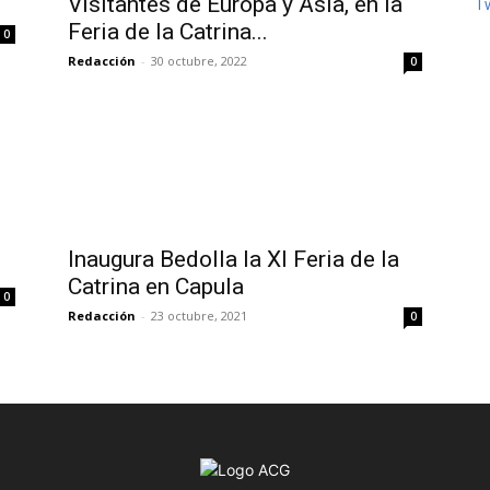
Visitantes de Europa y Asia, en la
T
Feria de la Catrina...
0
Redacción
-
30 octubre, 2022
0
Inaugura Bedolla la XI Feria de la
Catrina en Capula
0
Redacción
-
23 octubre, 2021
0