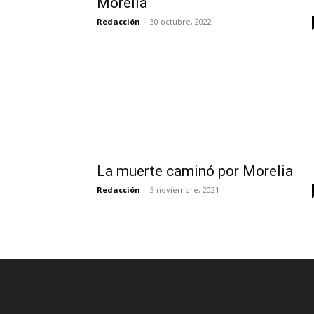
Morelia
Redacción
-
30 octubre, 2022
La muerte caminó por Morelia
Redacción
-
3 noviembre, 2021