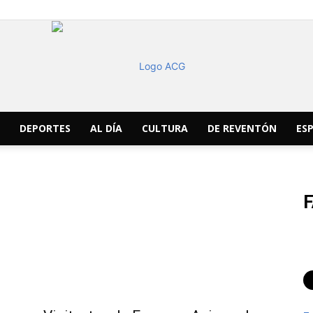
DEPORTES
AL DÍA
CULTURA
DE REVENTÓN
ESP
ACG
Noticias