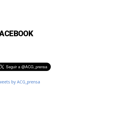
FACEBOOK
weets by ACG_prensa