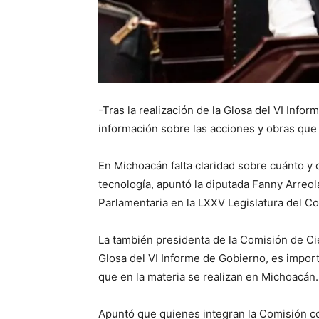
-Tras la realización de la Glosa del VI Inf
información sobre las acciones y obras que 
En Michoacán falta claridad sobre cuánto y c
tecnología, apuntó la diputada Fanny Arreo
Parlamentaria en la LXXV Legislatura del C
La también presidenta de la Comisión de Cien
Glosa del VI Informe de Gobierno, es impor
que en la materia se realizan en Michoacán.
Apuntó que quienes integran la Comisión c