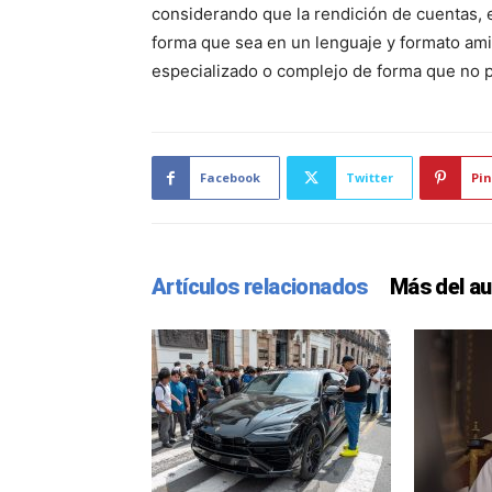
considerando que la rendición de cuentas,
forma que sea en un lenguaje y formato ami
especializado o complejo de forma que no p
Facebook
Twitter
Pin
Artículos relacionados
Más del au