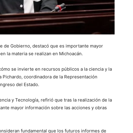
orme de Gobierno, destacó que es importante mayor
en la materia se realizan en Michoacán.
ómo se invierte en recursos públicos a la ciencia y la
la Pichardo, coordinadora de la Representación
ongreso del Estado.
cia y Tecnología, refirió que tras la realización de la
tante mayor información sobre las acciones y obras
onsideran fundamental que los futuros informes de