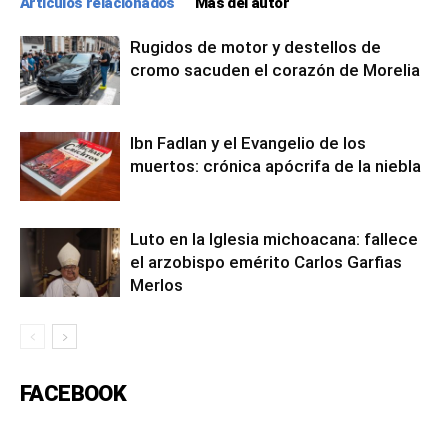
Artículos relacionados
Más del autor
Rugidos de motor y destellos de
cromo sacuden el corazón de Morelia
Ibn Fadlan y el Evangelio de los
muertos: crónica apócrifa de la niebla
Luto en la Iglesia michoacana: fallece
el arzobispo emérito Carlos Garfias
Merlos
FACEBOOK