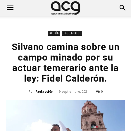
AL DÍA
DESTACAD0
Silvano camina sobre un
campo minado por su
actuar temerario ante la
ley: Fidel Calderón.
Por
Redacción
-
9 septiembre, 2021
0