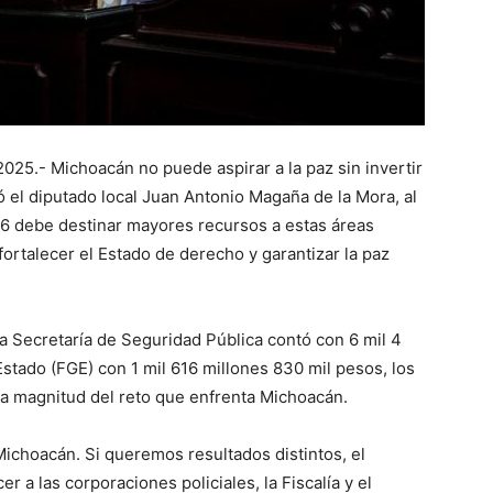
025.- Michoacán no puede aspirar a la paz sin invertir
ió el diputado local Juan Antonio Magaña de la Mora, al
6 debe destinar mayores recursos a estas áreas
 fortalecer el Estado de derecho y garantizar la paz
a Secretaría de Seguridad Pública contó con 6 mil 4
Estado (FGE) con 1 mil 616 millones 830 mil pesos, los
 la magnitud del reto que enfrenta Michoacán.
 Michoacán. Si queremos resultados distintos, el
 a las corporaciones policiales, la Fiscalía y el