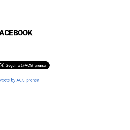
FACEBOOK
weets by ACG_prensa