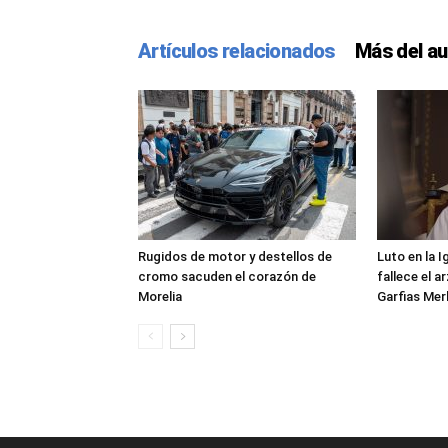
Artículos relacionados
Más del au
Rugidos de motor y destellos de
Luto en la 
cromo sacuden el corazón de
fallece el 
Morelia
Garfias Mer