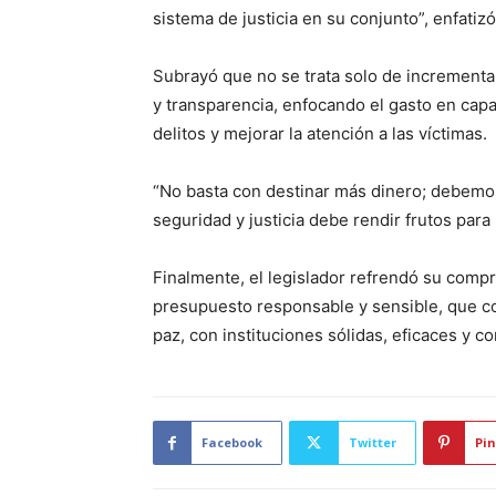
sistema de justicia en su conjunto”, enfati
Subrayó que no se trata solo de incrementar 
y transparencia, enfocando el gasto en capa
delitos y mejorar la atención a las víctimas.
“No basta con destinar más dinero; debemos
seguridad y justicia debe rendir frutos para 
Finalmente, el legislador refrendó su comp
presupuesto responsable y sensible, que co
paz, con instituciones sólidas, eficaces y co
Facebook
Twitter
Pin