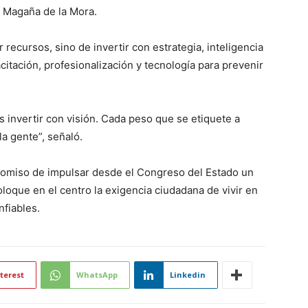
zó Magaña de la Mora.
recursos, sino de invertir con estrategia, inteligencia
citación, profesionalización y tecnología para prevenir
 invertir con visión. Cada peso que se etiquete a
la gente”, señaló.
romiso de impulsar desde el Congreso del Estado un
loque en el centro la exigencia ciudadana de vivir en
nfiables.
terest
WhatsApp
Linkedin