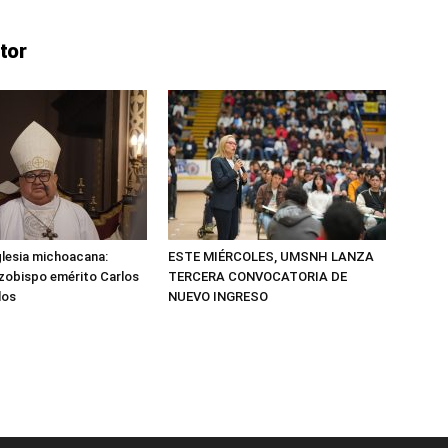
tor
Iglesia michoacana:
ESTE MIÉRCOLES, UMSNH LANZA
arzobispo emérito Carlos
TERCERA CONVOCATORIA DE
los
NUEVO INGRESO