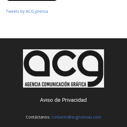
Tweets by ACG_prensa
Aviso de Privacidad
Contáctanos:
contacto@acgnoticias.com