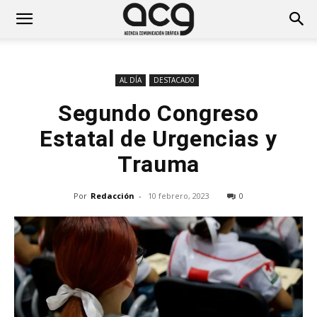
AL DÍA
DESTACAD0
Segundo Congreso
Estatal de Urgencias y
Trauma
Por
Redacción
-
10 febrero, 2023
0