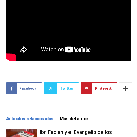
Facebook
Twitter
Pinterest
Artículos relacionados
Más del autor
Ibn Fadlan y el Evangelio de los