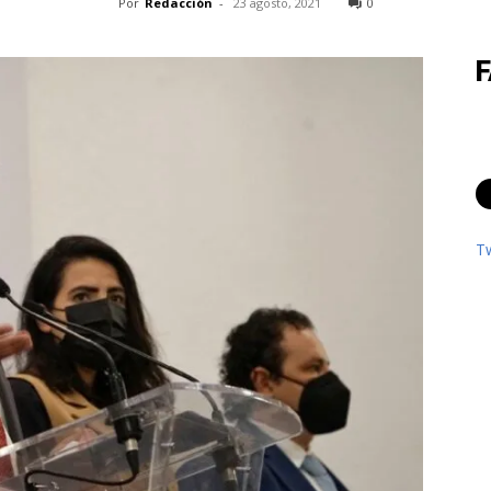
Por
Redacción
-
23 agosto, 2021
0
T