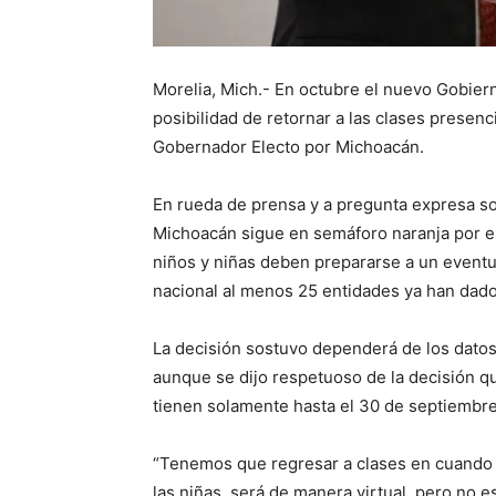
Morelia, Mich.- En octubre el nuevo Gobierno
posibilidad de retornar a las clases presenc
Gobernador Electo por Michoacán.
En rueda de prensa y a pregunta expresa sob
Michoacán sigue en semáforo naranja por el
niños y niñas deben prepararse a un eventu
nacional al menos 25 entidades ya han dado e
La decisión sostuvo dependerá de los datos
aunque se dijo respetuoso de la decisión q
tienen solamente hasta el 30 de septiembr
“Tenemos que regresar a clases en cuando s
las niñas, será de manera virtual, pero no 