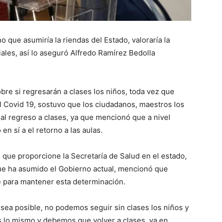
 que asumiría la riendas del Estado, valoraría la
iales, así lo aseguró Alfredo Ramírez Bedolla
re si regresarán a clases los niños, toda vez que
 Covid 19, sostuvo que los ciudadanos, maestros los
al regreso a clases, ya que mencionó que a nivel
n sí a el retorno a las aulas.
 que proporcione la Secretaría de Salud en el estado,
ue ha asumido el Gobierno actual, mencionó que
e para mantener esta determinación.
ea posible, no podemos seguir sin clases los niños y
es lo mismo y debemos que volver a clases, ya en