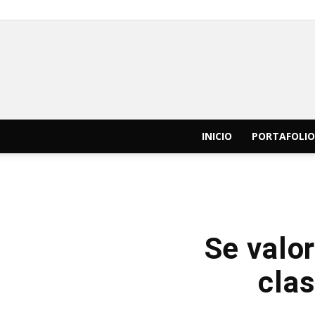
INICIO
PORTAFOLIO
Se valo
cla