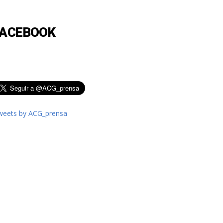
FACEBOOK
weets by ACG_prensa