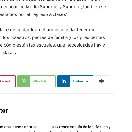
la educación Media Superior y Superior, también se
 estamos por el regreso a clases”.
debe de cuidar todo el proceso, establecer un
 los maestros, padres de familia y los presidentes
de cómo están las escuelas, que necesidades hay y
a clases.
terest
WhatsApp
Linkedin
tor
icional busca abrirse
La extrema sequía de los ríos Rin y