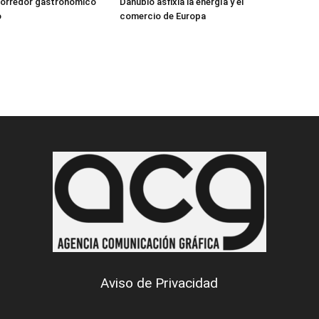
corredor gastronómico
Danubio asfixia la energía y el
o
comercio de Europa
Aviso de Privacidad