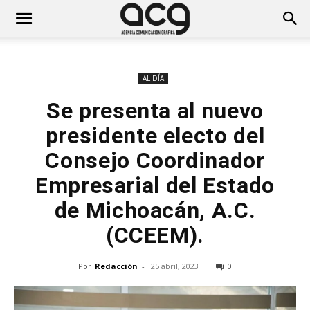
AL DÍA
Se presenta al nuevo
presidente electo del
Consejo Coordinador
Empresarial del Estado
de Michoacán, A.C.
(CCEEM).
Por
Redacción
-
25 abril, 2023
0