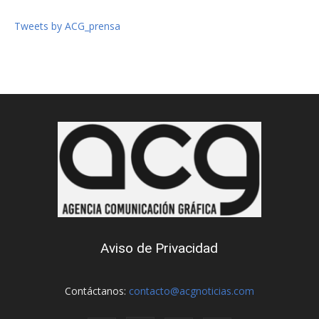
Tweets by ACG_prensa
Aviso de Privacidad
Contáctanos:
contacto@acgnoticias.com