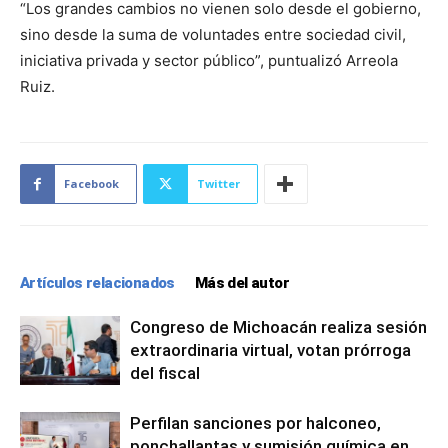
“Los grandes cambios no vienen solo desde el gobierno,
sino desde la suma de voluntades entre sociedad civil,
iniciativa privada y sector público”, puntualizó Arreola
Ruiz.
Facebook
Twitter
Artículos relacionados
Más del autor
Congreso de Michoacán realiza sesión
extraordinaria virtual, votan prórroga
del fiscal
Perfilan sanciones por halconeo,
ponchallantas y sumisión química en