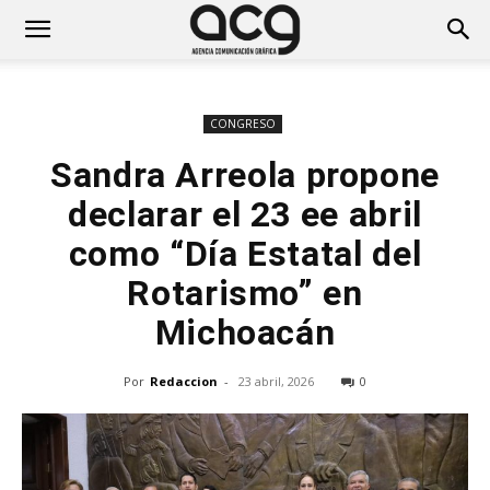
CONGRESO
Sandra Arreola propone
declarar el 23 ee abril
como “Día Estatal del
Rotarismo” en
Michoacán
Por
Redaccion
-
23 abril, 2026
0