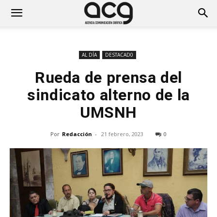
AL DÍA
DESTACAD0
Rueda de prensa del
sindicato alterno de la
UMSNH
Por
Redacción
-
21 febrero, 2023
0