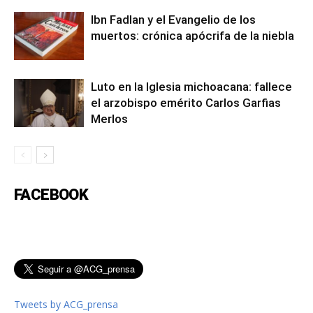
Ibn Fadlan y el Evangelio de los
muertos: crónica apócrifa de la niebla
Luto en la Iglesia michoacana: fallece
el arzobispo emérito Carlos Garfias
Merlos
FACEBOOK
Tweets by ACG_prensa