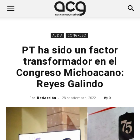
AL DÍA
CONGRESO
PT ha sido un factor
transformador en el
Congreso Michoacano:
Reyes Galindo
Por
Redacción
-
28 septiembre, 2022
0