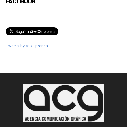
FACEBOOK
Tweets by ACG_prensa