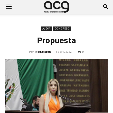
AL DÍA
CONGRESO
Propuesta
Por
Redacción
-
8 abril, 2022
0